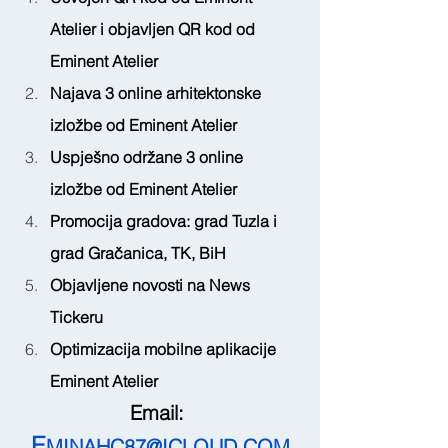
Atelier i objavljen QR kod od 
Eminent Atelier
Najava 3 online arhitektonske 
izložbe od Eminent Atelier
Uspješno održane 3 online 
izložbe od Eminent Atelier
Promocija gradova: grad Tuzla i 
grad Gračanica, TK, BiH
Objavljene novosti na News 
Tickeru
Optimizacija mobilne aplikacije 
Eminent Atelier
Email: 
E
MINAHC87@ICLOUD.COM