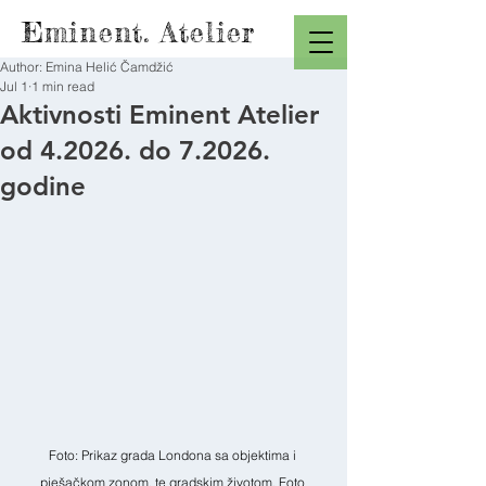
Eminent. Atelier
Author: Emina Helić Čamdžić
Jul 1
1 min read
Aktivnosti Eminent Atelier
od 4.2026. do 7.2026.
godine
Foto: Prikaz grada Londona sa objektima i 
pješačkom zonom, te gradskim životom. Foto 