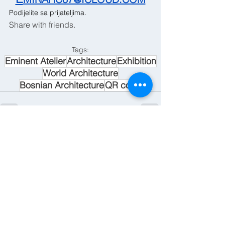
Podijelite sa prijateljima.
Share with friends.
Tags:
Eminent Atelier
Architecture
Exhibition
World Architecture
Bosnian Architecture
QR code
See All
Recent Posts