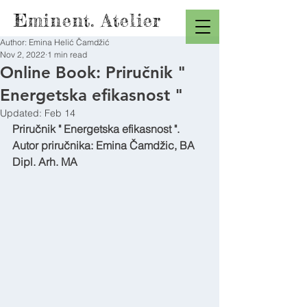
Eminent. Atelier
Author: Emina Helić Čamdžić
Nov 2, 2022
1 min read
Online Book: Priručnik "
Energetska efikasnost "
Updated:
Feb 14
Priručnik " Energetska efikasnost ". 
Autor priručnika: Emina Čamdžic, BA 
Dipl. Arh. MA